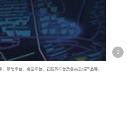
据引擎、基础平台、桌面平台、云服务平台及各类云端产品等，
梦图智
气象数