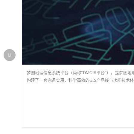
梦图地理信息系统平台（简称“DMGIS平台”），是梦图
构建了一套完备实用、科学高效的GIS产品线与功能技术