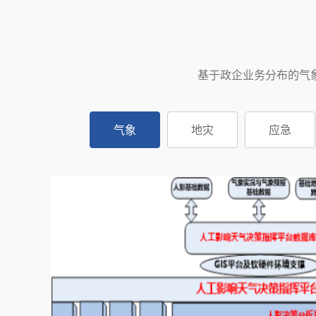
基于政企业务分布的气
气象
地灾
应急