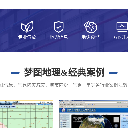
专业气象
地理信息
地灾预警
GIS开
梦图地理&经典案例
业气象、气象防灾减灾、城市内涝、气象干旱等各行业案例汇聚