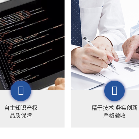
自主知识产权
精于技术 务实创新
品质保障
严格验收
理历经多年的刻苦研发，拥
梦图始终秉承“做中国最实用的