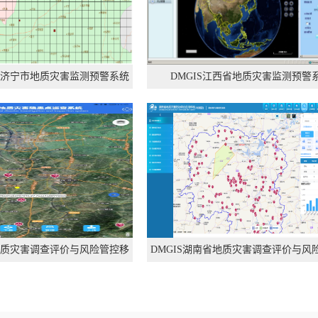
省与济宁市地质灾害监测预警系统
DMGIS江西省地质灾害监测预警
省地质灾害调查评价与风险管控移
DMGIS湖南省地质灾害调查评价与风
动端
统