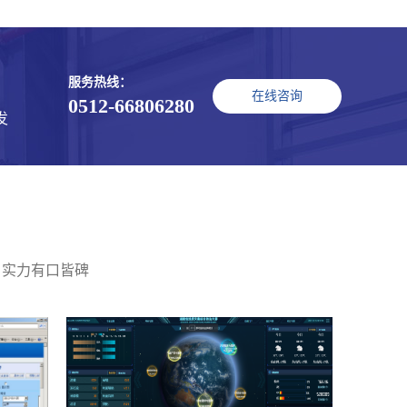
服务热线：
在线咨询
0512-66806280
发
 实力有口皆碑