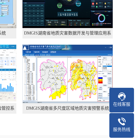
系统
DMGIS湖南省地质灾害数据开发与管理应用系
统
在线客服
险管控系
DMGIS湖南省多尺度区域地质灾害预警系统
服务热线