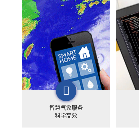
智慧气象服务
科学高效
梦图已形成以气象为主体，以自然
梦图地