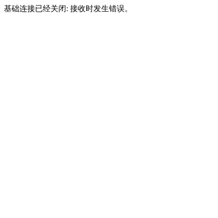
基础连接已经关闭: 接收时发生错误。